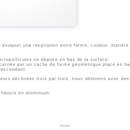
té évoquer une respiration entre forme, couleur, matière
icroparticules se dépose en bas de la surface.
 cernée par un cache de forme géométrique placé en ha
escendant.
uleurs déclinées trois par trois, nous obtenons avec de
 châssis en aluminium.
Accueil