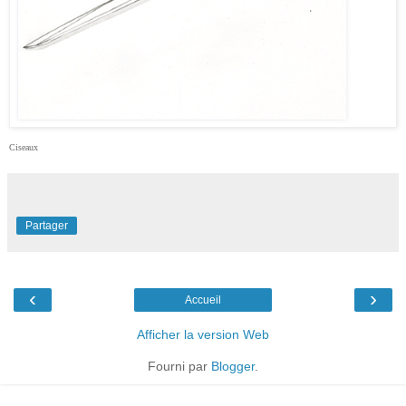
Ciseaux
Partager
‹
›
Accueil
Afficher la version Web
Fourni par
Blogger
.