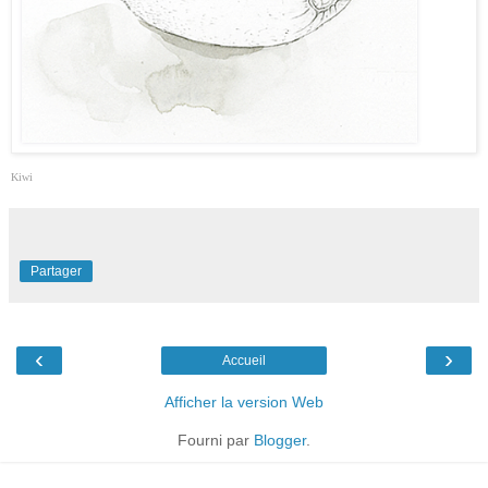
Kiwi
Partager
‹
›
Accueil
Afficher la version Web
Fourni par
Blogger
.