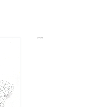
Mûres