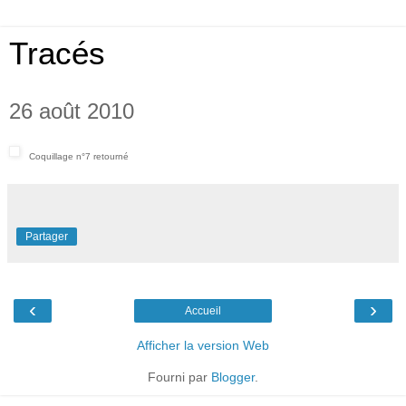
Tracés
26 août 2010
Coquillage n°7 retourné
Partager
‹
›
Accueil
Afficher la version Web
Fourni par
Blogger
.