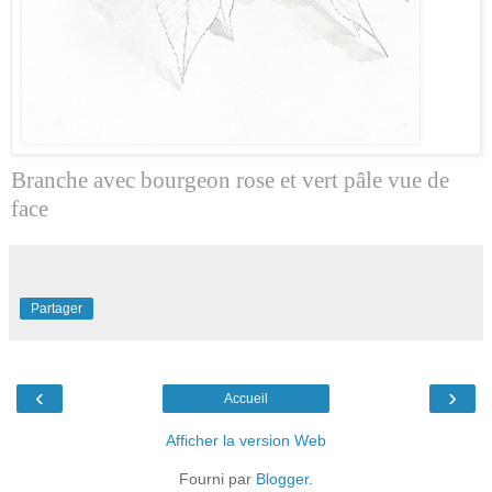
Branche avec bourgeon rose et vert pâle vue de
face
Partager
‹
›
Accueil
Afficher la version Web
Fourni par
Blogger
.