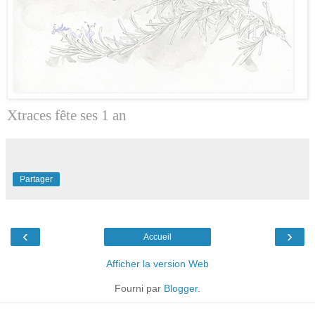
Xtraces fête ses 1 an
Partager
‹
›
Accueil
Afficher la version Web
Fourni par
Blogger
.