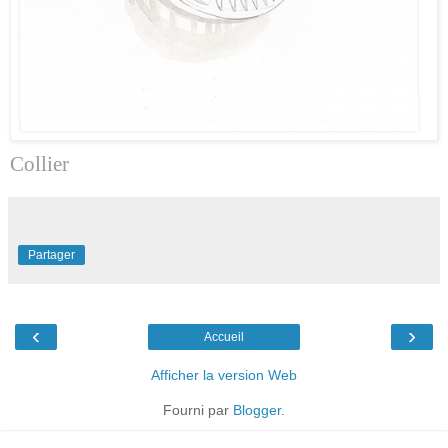
Collier
Partager
‹
›
Accueil
Afficher la version Web
Fourni par
Blogger
.