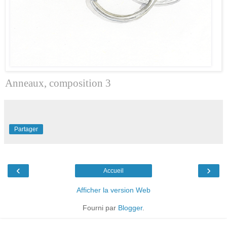
Anneaux, composition 3
Partager
‹
›
Accueil
Afficher la version Web
Fourni par
Blogger
.