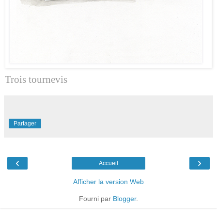
Trois tournevis
Partager
‹
›
Accueil
Afficher la version Web
Fourni par
Blogger
.