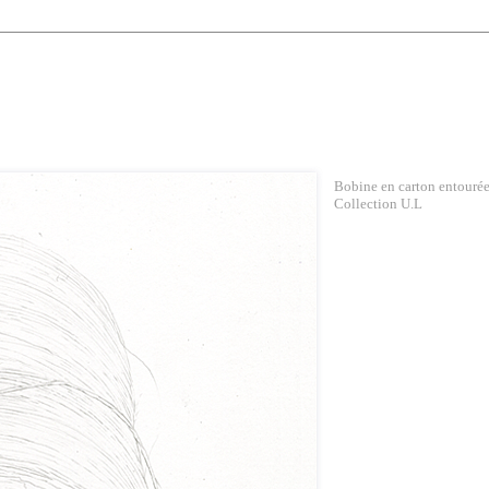
Bobine en carton entourée 
Collection U.L