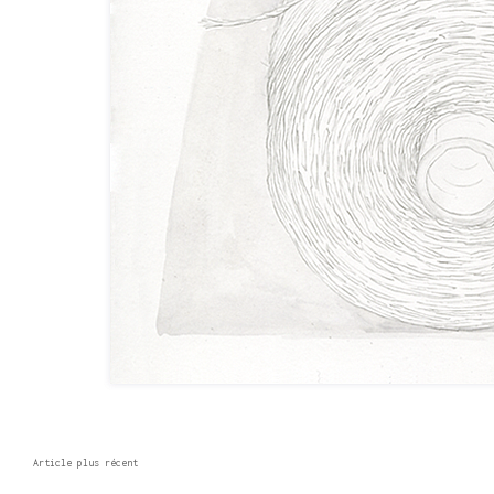
Article plus récent