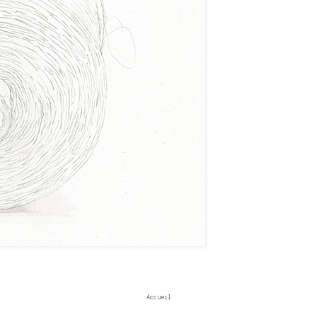
Accueil