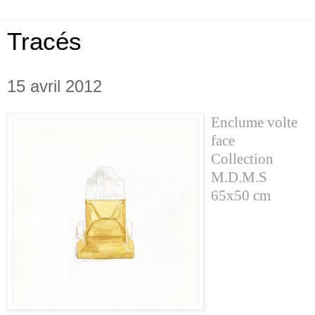
Tracés
15 avril 2012
Enclume volte
face
Collection
M.D.M.S
65x50 cm