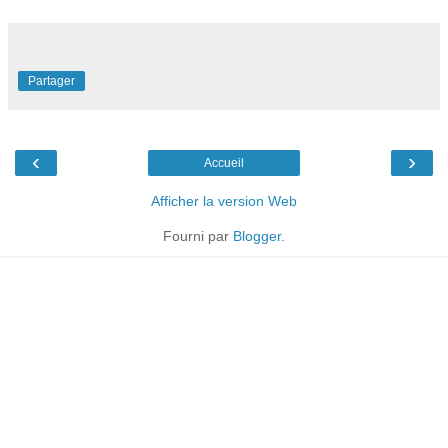
Partager
‹
›
Accueil
Afficher la version Web
Fourni par
Blogger
.