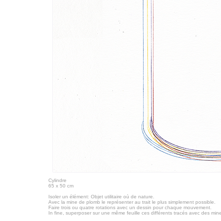
Cylindre
65 x 50 cm
Isoler un élément: Objet utilitaire où de nature.
Avec la mine de plomb le représenter au trait le plus simplement possible.
Faire trois ou quatre rotations avec un dessin pour chaque mouvement.
In fine, superposer sur une même feuille ces différents tracés avec des mi