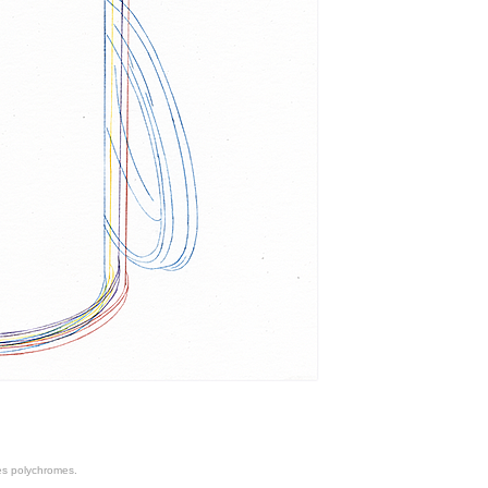
nes polychromes.