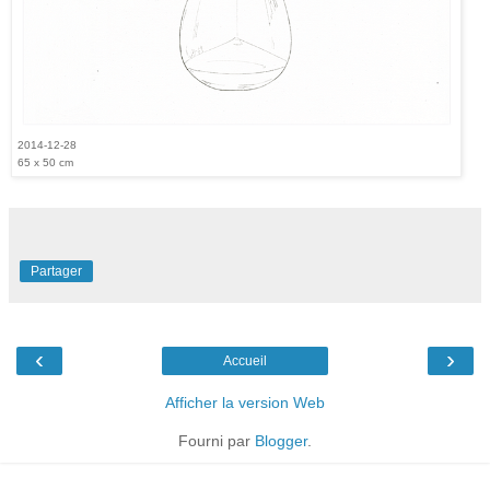
2014-12-28
65 x 50 cm
Partager
‹
›
Accueil
Afficher la version Web
Fourni par
Blogger
.