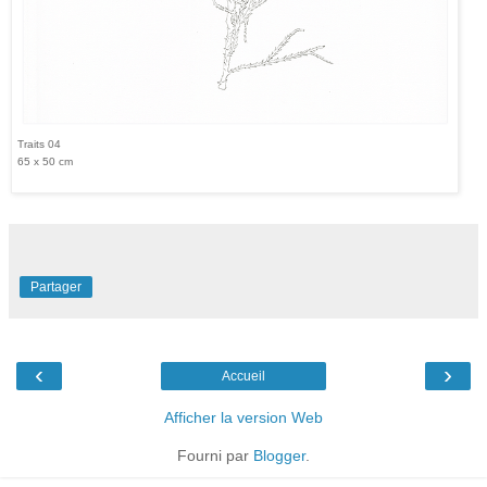
Traits 04
65 x 50 cm
Partager
‹
›
Accueil
Afficher la version Web
Fourni par
Blogger
.