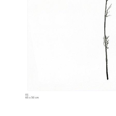
01
65 x 50 cm