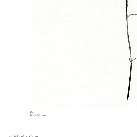
02
65 x 50 cm
Article plus récent