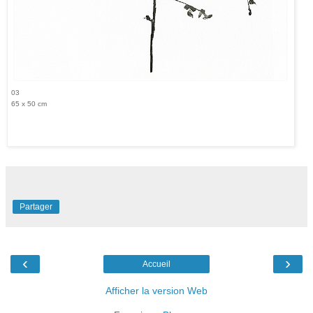
03
65 x 50 cm
Partager
‹
›
Accueil
Afficher la version Web