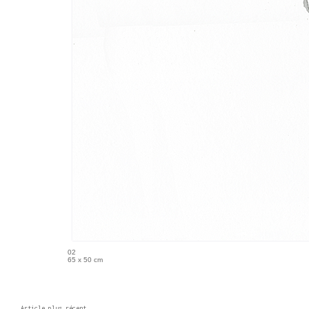
02
65 x 50 cm
Article plus récent