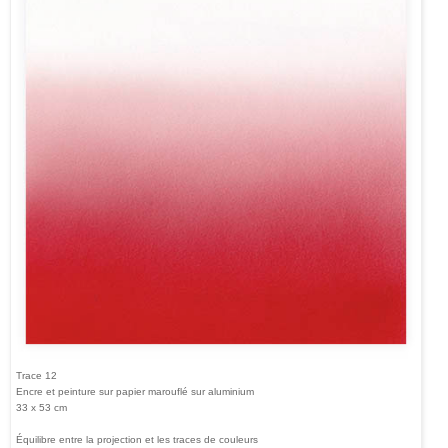
Trace 12
Encre et peinture sur papier marouflé sur aluminium
33 x 53 cm
Équilibre entre la projection et les traces de couleurs