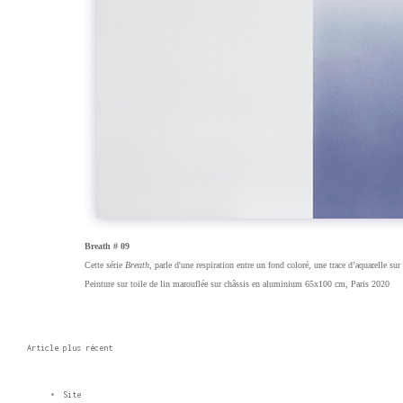
Breath # 09
Cette série
Breath
, parle d'une r
espiration entre un fond coloré, une trace d’aquarelle sur
Peinture sur toile de lin marouflée sur châssis en aluminium 65x100 cm, Paris 2020
Article plus récent
Site