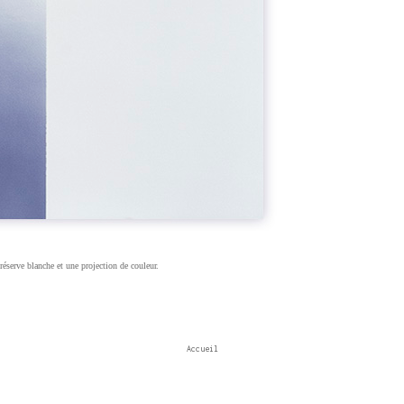
 réserve blanche et une projection de couleur.
Accueil