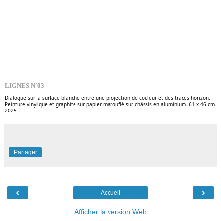
LIGNES N°03
Dialogue sur la surface blanche entre une projection de couleur et des traces horizon.
Peinture vinylique et graphite sur papier marouflé sur châssis en aluminium. 61 x 46 cm.
2025
Partager
‹
›
Accueil
Afficher la version Web