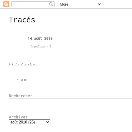
Tracés
14 août 2010
Coquillage n°3
Article plus récent
Site
Rechercher
Archives