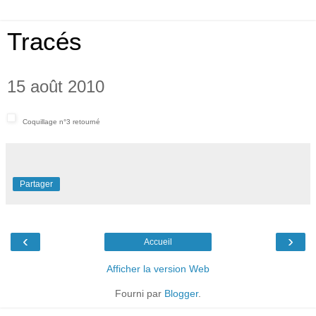
Tracés
15 août 2010
Coquillage n°3 retourné
Partager
‹
›
Accueil
Afficher la version Web
Fourni par
Blogger
.